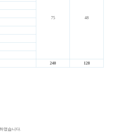
75
48
240
128
설하였습니다.