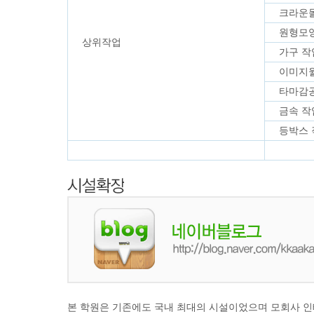
크라운
원형모
상위작업
가구 
이미지
타마감
금속 
등박스
본 학원은 기존에도 국내 최대의 시설이었으며 모회사 