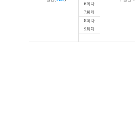
6회차
7회차
8회차
9회차