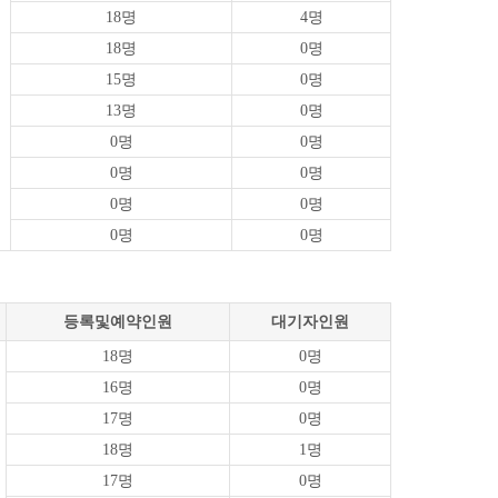
18명
4명
18명
0명
15명
0명
13명
0명
0명
0명
0명
0명
0명
0명
0명
0명
등록및예약인원
대기자인원
18명
0명
16명
0명
17명
0명
18명
1명
17명
0명