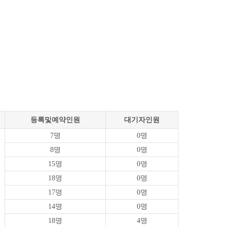
등록및예약인원
대기자인원
7명
0명
8명
0명
15명
0명
18명
0명
17명
0명
14명
0명
18명
4명