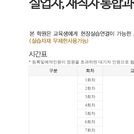
* 등록및예약인원이 정원을 초과하면 대기자 인원으로 
구분
회차
1회차
2회차
3회차
4회차
5회차
6회차
7회차