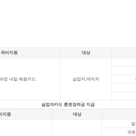
국비지원
대상
과정 내일 배움카드
실업자,재직자
실업자카드 훈련장려금 지급
비지원
대상
일
국취