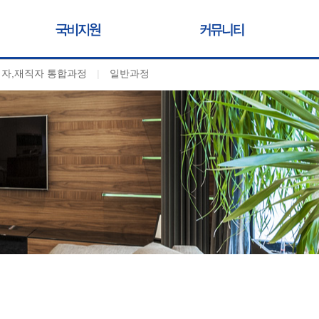
자,재직자 통합과정
|
일반과정