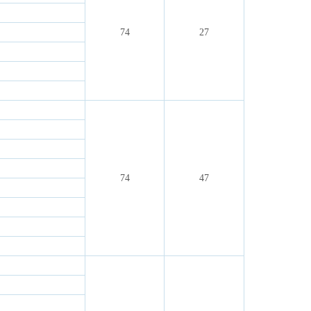
74
27
74
47