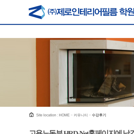
Site location :
HOME
>
커뮤니티
>
수강후기
고용노동부 HRD-Net홈페이지에 