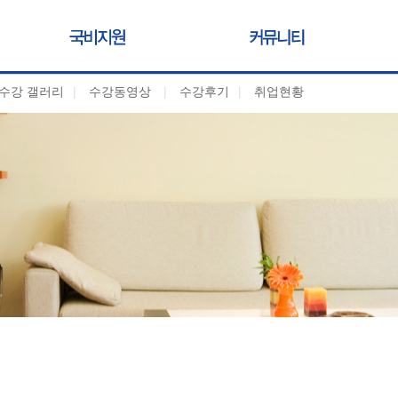
수강 갤러리
|
수강동영상
|
수강후기
|
취업현황