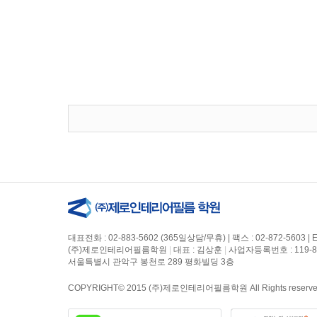
대표전화 : 02-883-5602 (365일상담/무휴) | 팩스 : 02-872-5603 | E-Ma
(주)제로인테리어필름학원
|
대표 : 김상훈
|
사업자등록번호 : 119-8
서울특별시 관악구 봉천로 289 평화빌딩 3층
COPYRIGHT© 2015 (주)제로인테리어필름학원 All Rights reserve