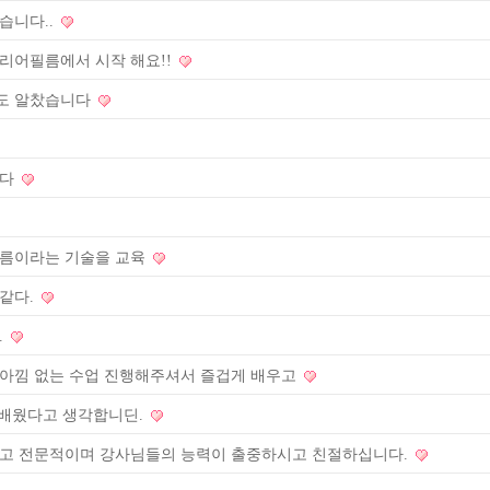
습니다..
리어필름에서 시작 해요!!
도 알찼습니다
다​
필름이라는 기술을 교육
같다.
.
아낌 없는 수업 진행해주셔서 즐겁게 배우고
 배웠다고 생각합니딘.​
주고 전문적이며 강사님들의 능력이 출중하시고 친절하십니다.