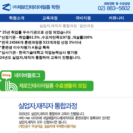
학원소개
교육과정
국비지원
커뮤니티
실업자,재직자 통합과정
|
일반과정
* 25년 취업률 우수기관으로 선정 되었습니다
*선정기준 - 취업률61.5% ,수요자만족도97점 ,개설률100%
*전국 24566개 훈련과정중 533개과정 선정 3%이내
*훈련생 이수자평가 A등급 획득
*심사기관 - 한국기술대학교 직업능력심사 평가원
24년도 실업자,재직자 통합하여 교육이 진행됩니다.